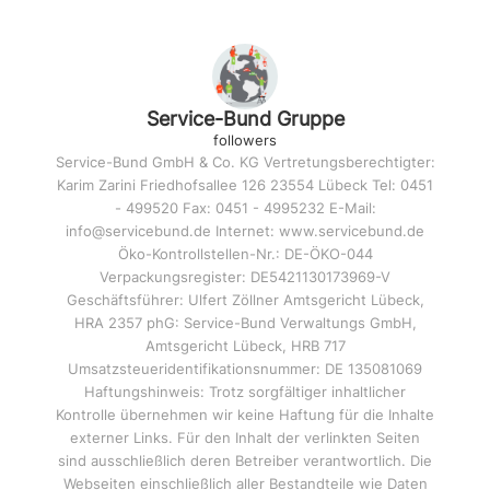
Service-Bund Gruppe
followers
Service-Bund GmbH & Co. KG Vertretungsberechtigter:
Karim Zarini Friedhofsallee 126 23554 Lübeck Tel: 0451
- 499520 Fax: 0451 - 4995232 E-Mail:
info@servicebund.de Internet: www.servicebund.de
Öko-Kontrollstellen-Nr.: DE-ÖKO-044
Verpackungsregister: DE5421130173969-V
Geschäftsführer: Ulfert Zöllner Amtsgericht Lübeck,
HRA 2357 phG: Service-Bund Verwaltungs GmbH,
Amtsgericht Lübeck, HRB 717
Umsatzsteueridentifikationsnummer: DE 135081069
Haftungshinweis: Trotz sorgfältiger inhaltlicher
Kontrolle übernehmen wir keine Haftung für die Inhalte
externer Links. Für den Inhalt der verlinkten Seiten
sind ausschließlich deren Betreiber verantwortlich. Die
Webseiten einschließlich aller Bestandteile wie Daten